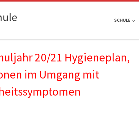
hule
SCHULE
chuljahr 20/21 Hygieneplan,
ionen im Umgang mit
heitssymptomen