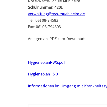
Rote-Warte-Schule Mühlheim
Schulnummer: 4201
verwaltung@rws-muehlheim.de
Tel. 06108-74583
Fax: 06108-794603
Anlagen als PDF zum Download:
HygieneplanRWS.pdf
Hygieneplan_5.0
Informationen im Umgang mit Krankheits