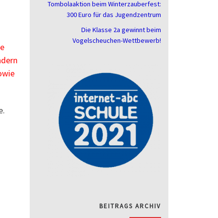
Tombolaaktion beim Winterzauberfest:
300 Euro für das Jugendzentrum
Die Klasse 2a gewinnt beim
Vogelscheuchen-Wettbewerb!
ie
ndern
owie
e.
BEITRAGS ARCHIV