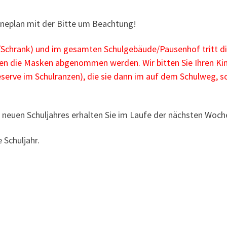
eneplan mit der Bitte um Beachtung!
Schrank) und im gesamten Schulgebäude/Pausenhof tritt d
fen die Masken abgenommen werden. Wir bitten Sie Ihren Ki
eserve im Schulranzen), die sie dann im auf dem Schulweg, s
s neuen Schuljahres erhalten Sie im Laufe der nächsten Woch
 Schuljahr.