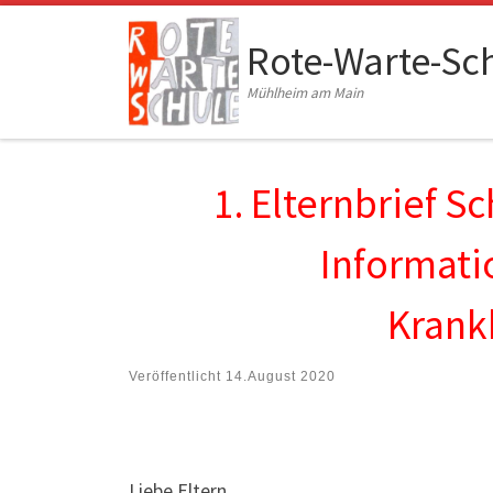
Zum Inhalt springen
Rote-Warte-Sc
Mühlheim am Main
1. Elternbrief S
Informat
Krank
Veröffentlicht
14.August 2020
Liebe Eltern,