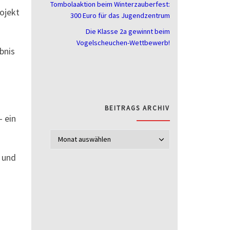
Tombolaaktion beim Winterzauberfest:
rojekt
300 Euro für das Jugendzentrum
Die Klasse 2a gewinnt beim
Vogelscheuchen-Wettbewerb!
bnis
BEITRAGS ARCHIV
– ein
Beitrags Archi
t und