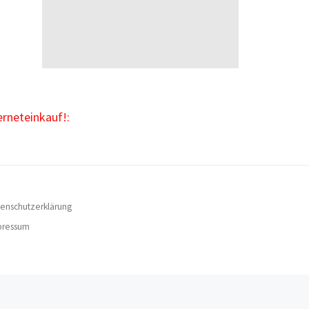
erneteinkauf!:
enschutzerklärung
pressum