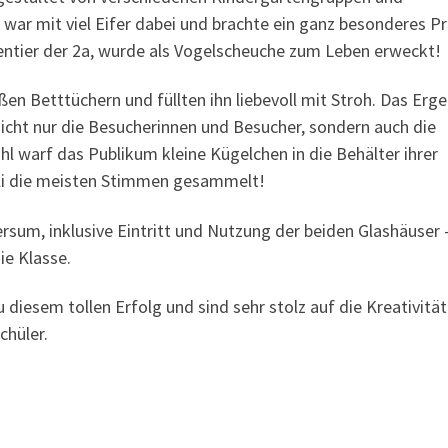
 war mit viel Eifer dabei und brachte ein ganz besonderes P
sentier der 2a, wurde als Vogelscheuche zum Leben erweckt!
en Betttüchern und füllten ihn liebevoll mit Stroh. Das Erge
icht nur die Besucherinnen und Besucher, sondern auch die
 warf das Publikum kleine Kügelchen in die Behälter ihrer
li die meisten Stimmen gesammelt!
sum, inklusive Eintritt und Nutzung der beiden Glashäuser 
ie Klasse.
u diesem tollen Erfolg und sind sehr stolz auf die Kreativitä
chüler.