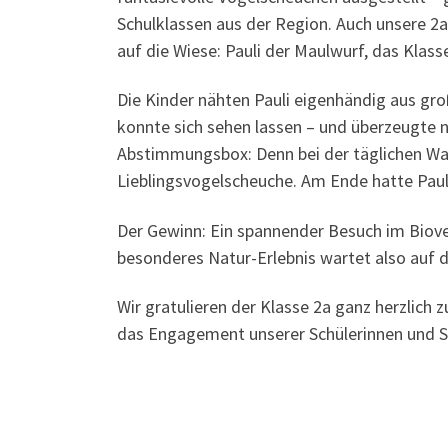
Schulklassen aus der Region. Auch unsere 2a
auf die Wiese: Pauli der Maulwurf, das Klas
Die Kinder nähten Pauli eigenhändig aus groß
konnte sich sehen lassen – und überzeugte n
Abstimmungsbox: Denn bei der täglichen Wahl
Lieblingsvogelscheuche. Am Ende hatte Pau
Der Gewinn: Ein spannender Besuch im Biover
besonderes Natur-Erlebnis wartet also auf d
Wir gratulieren der Klasse 2a ganz herzlich z
das Engagement unserer Schülerinnen und S