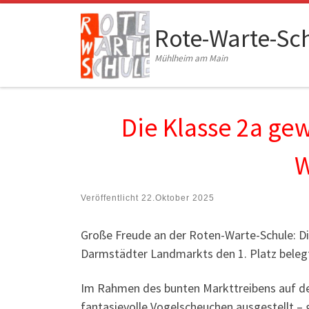
Zum Inhalt springen
Rote-Warte-Sc
Mühlheim am Main
Die Klasse 2a ge
W
Veröffentlicht
22.Oktober 2025
Große Freude an der Roten-Warte-Schule: D
Darmstädter Landmarkts den 1. Platz beleg
Im Rahmen des bunten Markttreibens auf d
fantasievolle Vogelscheuchen ausgestellt –