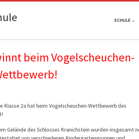
hule
SCHULE
winnt beim Vogelscheuchen-
ettbewerb!
ie Klasse 2a hat beim Vogelscheuchen-Wettbewerb des
t!
em Gelände des Schlosses Kranichstein wurden insgesamt n
 gestaltet von verschiedenen Kindergartengruppen und