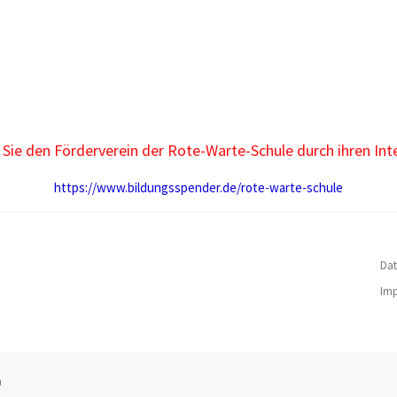
Sie den Förderverein der Rote-Warte-Schule durch ihren Int
https://www.bildungsspender.de/rote-warte-schule
Dat
Im
n