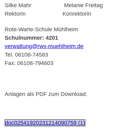
Silke Mahr Melanie Freitag
Rektorin Konrektorin
Rote-Warte-Schule Mühlheim
Schulnummer: 4201
verwaltung@rws-muehlheim.de
Tel. 06108-74583
Fax: 06108-794603
Anlagen als PDF zum Download:
doc02541920231214090759 (1)