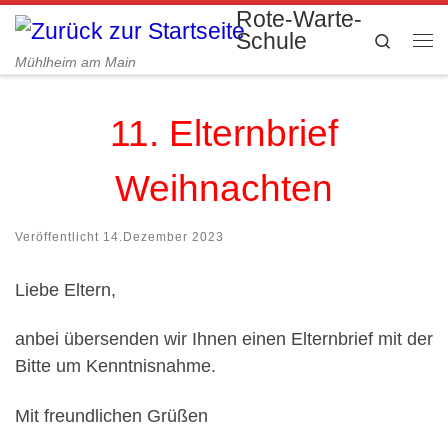
Rote-Warte-
Zum Inhalt springen
Schule
Search
Me
Mühlheim am Main
11. Elternbrief
Weihnachten
Veröffentlicht
14.Dezember 2023
Liebe Eltern,
anbei übersenden wir Ihnen einen Elternbrief mit der
Bitte um Kenntnisnahme.
Mit freundlichen Grüßen