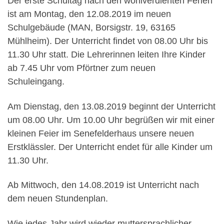
Der erste Schultag nach den wohlverdienten Ferien
ist am Montag, den 12.08.2019 im neuen
Schulgebäude (MAN, Borsigstr. 19, 63165
Mühlheim). Der Unterricht findet von 08.00 Uhr bis
11.30 Uhr statt. Die Lehrerinnen leiten Ihre Kinder
ab 7.45 Uhr vom Pförtner zum neuen
Schuleingang.
Am Dienstag, den 13.08.2019 beginnt der Unterricht
um 08.00 Uhr. Um 10.00 Uhr begrüßen wir mit einer
kleinen Feier im Senefelderhaus unsere neuen
Erstklässler. Der Unterricht endet für alle Kinder um
11.30 Uhr.
Ab Mittwoch, den 14.08.2019 ist Unterricht nach
dem neuen Stundenplan.
Wie jedes Jahr wird wieder muttersprachlicher