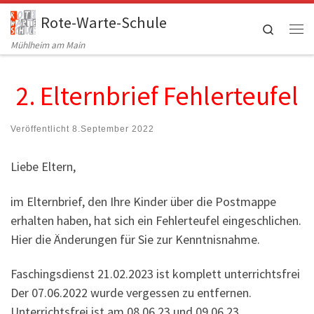
Rote-Warte-Schule
Zum Inhalt springen
Search
Me
Mühlheim am Main
2. Elternbrief Fehlerteufel
Veröffentlicht
8.September 2022
Liebe Eltern,
im Elternbrief, den Ihre Kinder über die Postmappe
erhalten haben, hat sich ein Fehlerteufel eingeschlichen.
Hier die Änderungen für Sie zur Kenntnisnahme.
Faschingsdienst 21.02.2023 ist komplett unterrichtsfrei
Der 07.06.2022 wurde vergessen zu entfernen.
Unterrichtsfrei ist am 08.06.23 und 09.06.23.