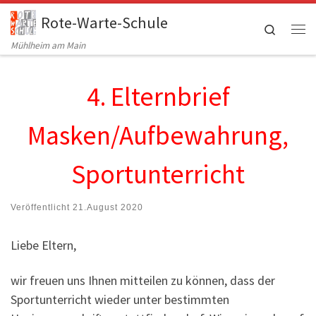
Rote-Warte-Schule
Zum Inhalt springen
Search
Me
Mühlheim am Main
4. Elternbrief
Masken/Aufbewahrung,
Sportunterricht
Veröffentlicht
21.August 2020
Liebe Eltern,
wir freuen uns Ihnen mitteilen zu können, dass der
Sportunterricht wieder unter bestimmten