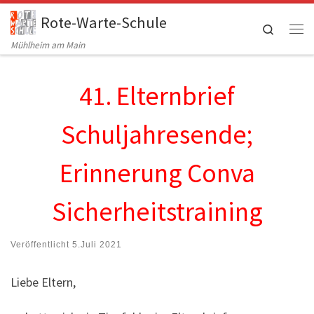
Rote-Warte-Schule
Zum Inhalt springen
Search
Me
Mühlheim am Main
41. Elternbrief
Schuljahresende;
Erinnerung Conva
Sicherheitstraining
Veröffentlicht
5.Juli 2021
Liebe Eltern,