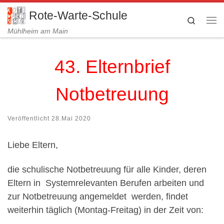
Zum Inhalt springen
Rote-Warte-Schule
Search
Me
Mühlheim am Main
43. Elternbrief
Notbetreuung
Veröffentlicht
28.Mai 2020
Liebe Eltern,
die schulische Notbetreuung für alle Kinder, deren
Eltern in Systemrelevanten Berufen arbeiten und
zur Notbetreuung angemeldet werden, findet
weiterhin täglich (Montag-Freitag) in der Zeit von: