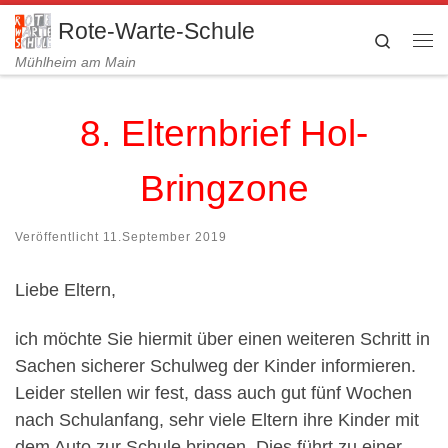
Zum Inhalt springen
Rote-Warte-Schule
Search
Me
Mühlheim am Main
8. Elternbrief Hol-
Bringzone
Veröffentlicht
11.September 2019
Liebe Eltern,
ich möchte Sie hiermit über einen weiteren Schritt in
Sachen sicherer Schulweg der Kinder informieren.
Leider stellen wir fest, dass auch gut fünf Wochen
nach Schulanfang, sehr viele Eltern ihre Kinder mit
dem Auto zur Schule bringen. Dies führt zu einer