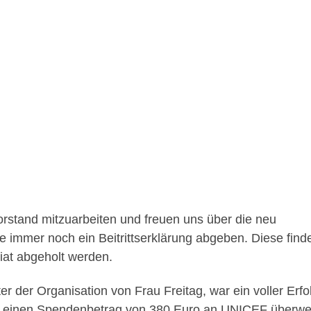
Vorstand mitzuarbeiten und freuen uns über die neu
 immer noch ein Beitrittserklärung abgeben. Diese find
iat abgeholt werden.
 der Organisation von Frau Freitag, war ein voller Erfo
t einen Spendenbetrag von 380 Euro an UNICEF überwe