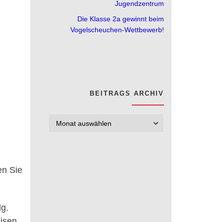
Jugendzentrum
Die Klasse 2a gewinnt beim
Vogelscheuchen-Wettbewerb!
BEITRAGS ARCHIV
Beitrags Archi
en Sie
lg.
isen.