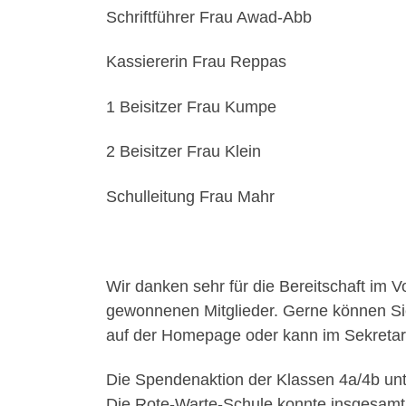
Schriftführer Frau Awad-Abb
Kassiererin Frau Reppas
1 Beisitzer Frau Kumpe
2 Beisitzer Frau Klein
Schulleitung Frau Mahr
Wir danken sehr für die Bereitschaft im 
gewonnenen Mitglieder. Gerne können Sie
auf der Homepage oder kann im Sekretar
Die Spendenaktion der Klassen 4a/4b unter
Die Rote-Warte-Schule konnte insgesam