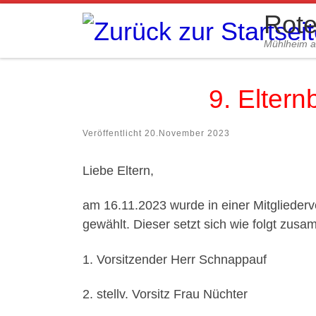
Rote
Zum Inhalt springen
Mühlheim 
9. Eltern
Veröffentlicht
20.November 2023
Liebe Eltern,
am 16.11.2023 wurde in einer Mitgliede
gewählt. Dieser setzt sich wie folgt zus
1. Vorsitzender Herr Schnappauf
2. stellv. Vorsitz Frau Nüchter