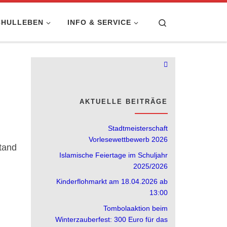
Search
CHULLEBEN
INFO & SERVICE
AKTUELLE BEITRÄGE
Stadtmeisterschaft
Vorlesewettbewerb 2026
tand
Islamische Feiertage im Schuljahr
2025/2026
Kinderflohmarkt am 18.04.2026 ab
13:00
Tombolaaktion beim
Winterzauberfest: 300 Euro für das