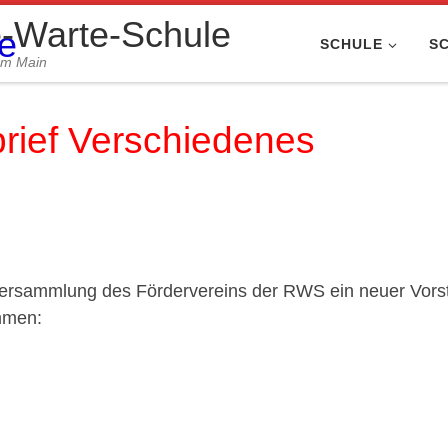
-Warte-Schule
SCHULE
S
am Main
brief Verschiedenes
rversammlung des Fördervereins der RWS ein neuer Vors
ammen: