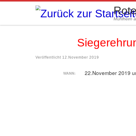
Rote
Zum Inhalt springen
Mühlheim 
Siegerehru
Veröffentlicht
12.November 2019
22.November 2019 u
WANN: