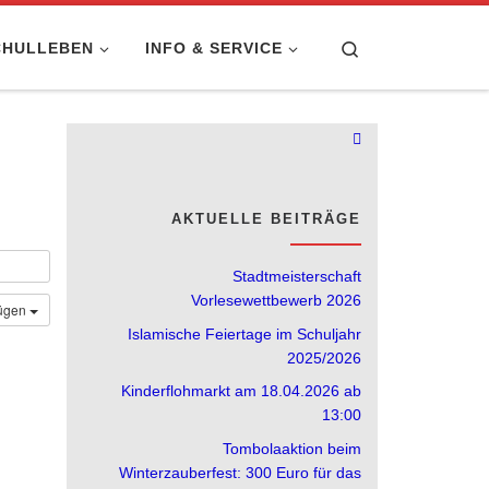
Search
CHULLEBEN
INFO & SERVICE
AKTUELLE BEITRÄGE
Stadtmeisterschaft
Vorlesewettbewerb 2026
fügen
Islamische Feiertage im Schuljahr
2025/2026
Kinderflohmarkt am 18.04.2026 ab
13:00
Tombolaaktion beim
Winterzauberfest: 300 Euro für das