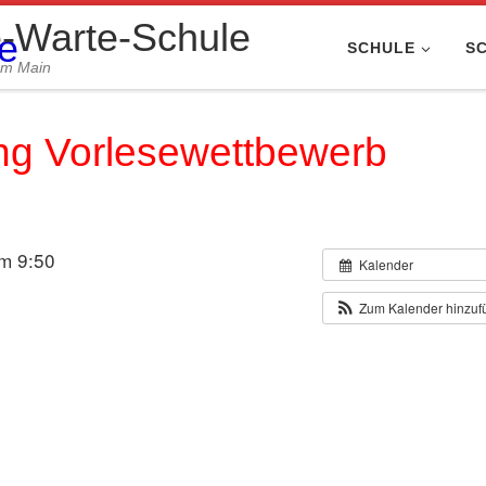
-Warte-Schule
SCHULE
S
am Main
ng Vorlesewettbewerb
m 9:50
Kalender
Zum Kalender hinzu