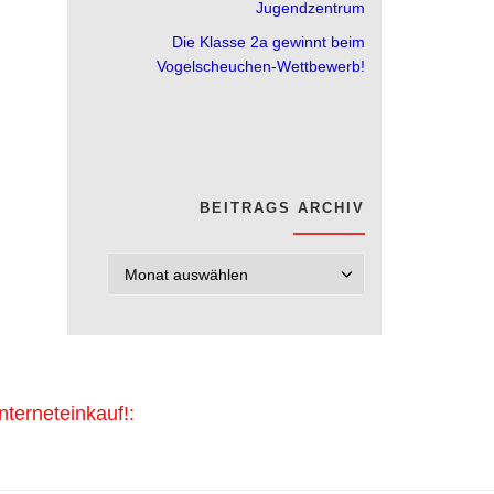
Jugendzentrum
Die Klasse 2a gewinnt beim
Vogelscheuchen-Wettbewerb!
BEITRAGS ARCHIV
Beitrags Archi
terneteinkauf!: