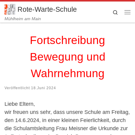
Zum Inhalt springen
Rote-Warte-Schule
Search
Me
Mühlheim am Main
Fortschreibung
Bewegung und
Wahrnehmung
Veröffentlicht
18.Juni 2024
Liebe Eltern,
wir freuen uns sehr, dass unsere Schule am Freitag,
den 14.6.2024, in einer kleinen Feierlichkeit, durch
die Schulamtsleitung Frau Meisner die Urkunde zur